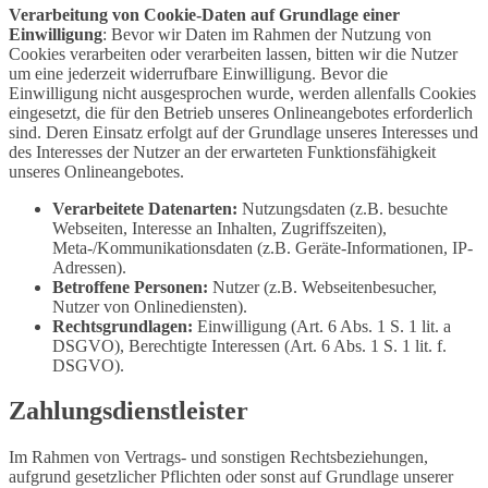
Verarbeitung von Cookie-Daten auf Grundlage einer
Einwilligung
: Bevor wir Daten im Rahmen der Nutzung von
Cookies verarbeiten oder verarbeiten lassen, bitten wir die Nutzer
um eine jederzeit widerrufbare Einwilligung. Bevor die
Einwilligung nicht ausgesprochen wurde, werden allenfalls Cookies
eingesetzt, die für den Betrieb unseres Onlineangebotes erforderlich
sind. Deren Einsatz erfolgt auf der Grundlage unseres Interesses und
des Interesses der Nutzer an der erwarteten Funktionsfähigkeit
unseres Onlineangebotes.
Verarbeitete Datenarten:
Nutzungsdaten (z.B. besuchte
Webseiten, Interesse an Inhalten, Zugriffszeiten),
Meta-/Kommunikationsdaten (z.B. Geräte-Informationen, IP-
Adressen).
Betroffene Personen:
Nutzer (z.B. Webseitenbesucher,
Nutzer von Onlinediensten).
Rechtsgrundlagen:
Einwilligung (Art. 6 Abs. 1 S. 1 lit. a
DSGVO), Berechtigte Interessen (Art. 6 Abs. 1 S. 1 lit. f.
DSGVO).
Zahlungsdienstleister
Im Rahmen von Vertrags- und sonstigen Rechtsbeziehungen,
aufgrund gesetzlicher Pflichten oder sonst auf Grundlage unserer