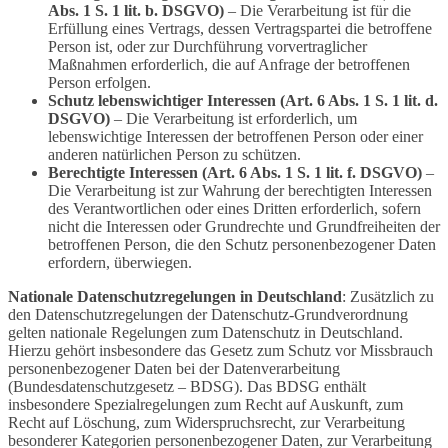
Abs. 1 S. 1 lit. b. DSGVO)
– Die Verarbeitung ist für die
Erfüllung eines Vertrags, dessen Vertragspartei die betroffene
Person ist, oder zur Durchführung vorvertraglicher
Maßnahmen erforderlich, die auf Anfrage der betroffenen
Person erfolgen.
Schutz lebenswichtiger Interessen (Art. 6 Abs. 1 S. 1 lit. d.
DSGVO)
– Die Verarbeitung ist erforderlich, um
lebenswichtige Interessen der betroffenen Person oder einer
anderen natürlichen Person zu schützen.
Berechtigte Interessen (Art. 6 Abs. 1 S. 1 lit. f. DSGVO)
–
Die Verarbeitung ist zur Wahrung der berechtigten Interessen
des Verantwortlichen oder eines Dritten erforderlich, sofern
nicht die Interessen oder Grundrechte und Grundfreiheiten der
betroffenen Person, die den Schutz personenbezogener Daten
erfordern, überwiegen.
Nationale Datenschutzregelungen in Deutschland
: Zusätzlich zu
den Datenschutzregelungen der Datenschutz-Grundverordnung
gelten nationale Regelungen zum Datenschutz in Deutschland.
Hierzu gehört insbesondere das Gesetz zum Schutz vor Missbrauch
personenbezogener Daten bei der Datenverarbeitung
(Bundesdatenschutzgesetz – BDSG). Das BDSG enthält
insbesondere Spezialregelungen zum Recht auf Auskunft, zum
Recht auf Löschung, zum Widerspruchsrecht, zur Verarbeitung
besonderer Kategorien personenbezogener Daten, zur Verarbeitung