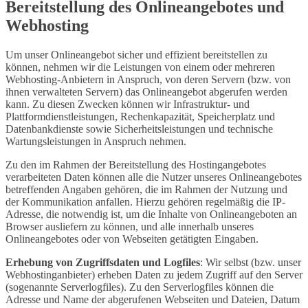
Bereitstellung des Onlineangebotes und
Webhosting
Um unser Onlineangebot sicher und effizient bereitstellen zu
können, nehmen wir die Leistungen von einem oder mehreren
Webhosting-Anbietern in Anspruch, von deren Servern (bzw. von
ihnen verwalteten Servern) das Onlineangebot abgerufen werden
kann. Zu diesen Zwecken können wir Infrastruktur- und
Plattformdienstleistungen, Rechenkapazität, Speicherplatz und
Datenbankdienste sowie Sicherheitsleistungen und technische
Wartungsleistungen in Anspruch nehmen.
Zu den im Rahmen der Bereitstellung des Hostingangebotes
verarbeiteten Daten können alle die Nutzer unseres Onlineangebotes
betreffenden Angaben gehören, die im Rahmen der Nutzung und
der Kommunikation anfallen. Hierzu gehören regelmäßig die IP-
Adresse, die notwendig ist, um die Inhalte von Onlineangeboten an
Browser ausliefern zu können, und alle innerhalb unseres
Onlineangebotes oder von Webseiten getätigten Eingaben.
Erhebung von Zugriffsdaten und Logfiles
: Wir selbst (bzw. unser
Webhostinganbieter) erheben Daten zu jedem Zugriff auf den Server
(sogenannte Serverlogfiles). Zu den Serverlogfiles können die
Adresse und Name der abgerufenen Webseiten und Dateien, Datum