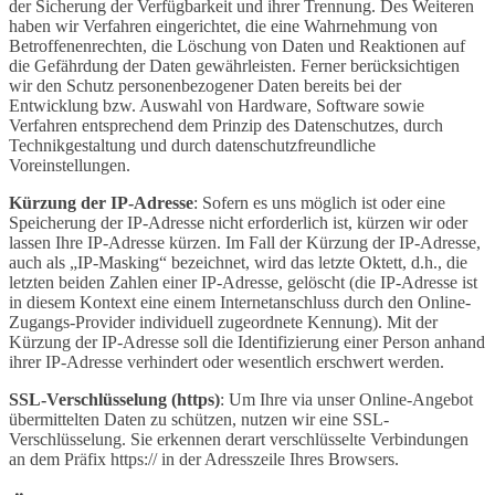
der Sicherung der Verfügbarkeit und ihrer Trennung. Des Weiteren
haben wir Verfahren eingerichtet, die eine Wahrnehmung von
Betroffenenrechten, die Löschung von Daten und Reaktionen auf
die Gefährdung der Daten gewährleisten. Ferner berücksichtigen
wir den Schutz personenbezogener Daten bereits bei der
Entwicklung bzw. Auswahl von Hardware, Software sowie
Verfahren entsprechend dem Prinzip des Datenschutzes, durch
Technikgestaltung und durch datenschutzfreundliche
Voreinstellungen.
Kürzung der IP-Adresse
: Sofern es uns möglich ist oder eine
Speicherung der IP-Adresse nicht erforderlich ist, kürzen wir oder
lassen Ihre IP-Adresse kürzen. Im Fall der Kürzung der IP-Adresse,
auch als „IP-Masking“ bezeichnet, wird das letzte Oktett, d.h., die
letzten beiden Zahlen einer IP-Adresse, gelöscht (die IP-Adresse ist
in diesem Kontext eine einem Internetanschluss durch den Online-
Zugangs-Provider individuell zugeordnete Kennung). Mit der
Kürzung der IP-Adresse soll die Identifizierung einer Person anhand
ihrer IP-Adresse verhindert oder wesentlich erschwert werden.
SSL-Verschlüsselung (https)
: Um Ihre via unser Online-Angebot
übermittelten Daten zu schützen, nutzen wir eine SSL-
Verschlüsselung. Sie erkennen derart verschlüsselte Verbindungen
an dem Präfix https:// in der Adresszeile Ihres Browsers.