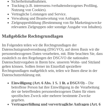
Sicherheitsmaßnahmen.
Tracking (z.B. interessens-/verhaltensbezogenes Profiling,
Nutzung von Cookies).
Vertragliche Leistungen und Service.
Verwaltung und Beantwortung von Anfragen.
Zielgruppenbildung (Bestimmung von für Marketingzwecke
relevanten Zielgruppen oder sonstige Ausgabe von Inhalten).
Maßgebliche Rechtsgrundlagen
Im Folgenden teilen wir die Rechtsgrundlagen der
Datenschutzgrundverordnung (DSGVO), auf deren Basis wir die
personenbezogenen Daten verarbeiten, mit. Bitte beachten Sie, dass
zusätzlich zu den Regelungen der DSGVO die nationalen
Datenschutzvorgaben in Ihrem bzw. unserem Wohn- und Sitzland
gelten können. Sollten ferner im Einzelfall speziellere
Rechtsgrundlagen maßgeblich sein, teilen wir Ihnen diese in der
Datenschutzerklärung mit.
Einwilligung (Art. 6 Abs. 1 S. 1 lit. a DSGVO)
– Die
betroffene Person hat ihre Einwilligung in die Verarbeitung
der sie betreffenden personenbezogenen Daten für einen
spezifischen Zweck oder mehrere bestimmte Zwecke
gegeben.
Vertragserfüllung und vorvertragliche Anfragen (Art. 6