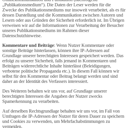
„Publikationsmedium“). Die Daten der Leser werden für die
Zwecke des Publikationsmediums nur insoweit verarbeitet, als es für
dessen Darstellung und die Kommunikation zwischen Autoren und
Lesern oder aus Gründen der Sicherheit erforderlich ist. Im Übrigen
verweisen wir auf die Informationen zur Verarbeitung der Besucher
unseres Publikationsmediums im Rahmen dieser
Datenschutzhinweise.
Kommentare und Beiträge
: Wenn Nutzer Kommentare oder
sonstige Beiträge hinterlassen, können ihre IP-Adressen auf
Grundlage unserer berechtigten Interessen gespeichert werden. Das
erfolgt zu unserer Sicherheit, falls jemand in Kommentaren und
Beiträgen widerrechtliche Inhalte hinterlässt (Beleidigungen,
verbotene politische Propaganda etc.). In diesem Fall können wir
selbst für den Kommentar oder Beitrag belangt werden und sind
daher an der Identität des Verfassers interessiert.
Des Weiteren behalten wir uns vor, auf Grundlage unserer
berechtigten Interessen die Angaben der Nutzer zwecks
Spamerkennung zu verarbeiten.
Auf derselben Rechtsgrundlage behalten wir uns vor, im Fall von
Umfragen die IP-Adressen der Nutzer für deren Dauer zu speichern
und Cookies zu verwenden, um Mehrfachabstimmungen zu
vermeiden.