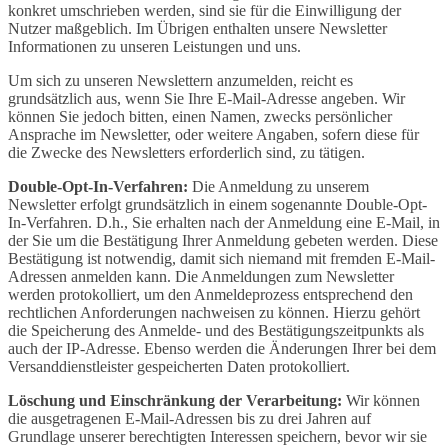
konkret umschrieben werden, sind sie für die Einwilligung der
Nutzer maßgeblich. Im Übrigen enthalten unsere Newsletter
Informationen zu unseren Leistungen und uns.
Um sich zu unseren Newslettern anzumelden, reicht es
grundsätzlich aus, wenn Sie Ihre E-Mail-Adresse angeben. Wir
können Sie jedoch bitten, einen Namen, zwecks persönlicher
Ansprache im Newsletter, oder weitere Angaben, sofern diese für
die Zwecke des Newsletters erforderlich sind, zu tätigen.
Double-Opt-In-Verfahren:
Die Anmeldung zu unserem
Newsletter erfolgt grundsätzlich in einem sogenannte Double-Opt-
In-Verfahren. D.h., Sie erhalten nach der Anmeldung eine E-Mail, in
der Sie um die Bestätigung Ihrer Anmeldung gebeten werden. Diese
Bestätigung ist notwendig, damit sich niemand mit fremden E-Mail-
Adressen anmelden kann. Die Anmeldungen zum Newsletter
werden protokolliert, um den Anmeldeprozess entsprechend den
rechtlichen Anforderungen nachweisen zu können. Hierzu gehört
die Speicherung des Anmelde- und des Bestätigungszeitpunkts als
auch der IP-Adresse. Ebenso werden die Änderungen Ihrer bei dem
Versanddienstleister gespeicherten Daten protokolliert.
Löschung und Einschränkung der Verarbeitung:
Wir können
die ausgetragenen E-Mail-Adressen bis zu drei Jahren auf
Grundlage unserer berechtigten Interessen speichern, bevor wir sie