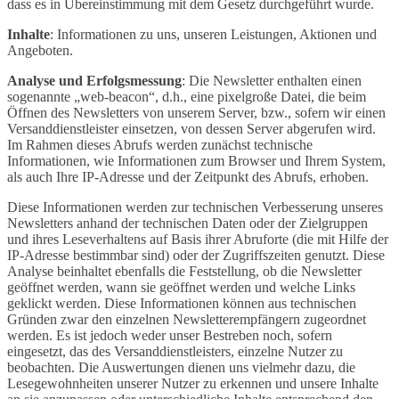
dass es in Übereinstimmung mit dem Gesetz durchgeführt wurde.
Inhalte
: Informationen zu uns, unseren Leistungen, Aktionen und
Angeboten.
Analyse und Erfolgsmessung
: Die Newsletter enthalten einen
sogenannte „web-beacon“, d.h., eine pixelgroße Datei, die beim
Öffnen des Newsletters von unserem Server, bzw., sofern wir einen
Versanddienstleister einsetzen, von dessen Server abgerufen wird.
Im Rahmen dieses Abrufs werden zunächst technische
Informationen, wie Informationen zum Browser und Ihrem System,
als auch Ihre IP-Adresse und der Zeitpunkt des Abrufs, erhoben.
Diese Informationen werden zur technischen Verbesserung unseres
Newsletters anhand der technischen Daten oder der Zielgruppen
und ihres Leseverhaltens auf Basis ihrer Abruforte (die mit Hilfe der
IP-Adresse bestimmbar sind) oder der Zugriffszeiten genutzt. Diese
Analyse beinhaltet ebenfalls die Feststellung, ob die Newsletter
geöffnet werden, wann sie geöffnet werden und welche Links
geklickt werden. Diese Informationen können aus technischen
Gründen zwar den einzelnen Newsletterempfängern zugeordnet
werden. Es ist jedoch weder unser Bestreben noch, sofern
eingesetzt, das des Versanddienstleisters, einzelne Nutzer zu
beobachten. Die Auswertungen dienen uns vielmehr dazu, die
Lesegewohnheiten unserer Nutzer zu erkennen und unsere Inhalte