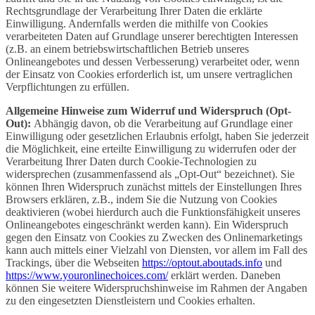
Rechtsgrundlage der Verarbeitung Ihrer Daten die erklärte
Einwilligung. Andernfalls werden die mithilfe von Cookies
verarbeiteten Daten auf Grundlage unserer berechtigten Interessen
(z.B. an einem betriebswirtschaftlichen Betrieb unseres
Onlineangebotes und dessen Verbesserung) verarbeitet oder, wenn
der Einsatz von Cookies erforderlich ist, um unsere vertraglichen
Verpflichtungen zu erfüllen.
Allgemeine Hinweise zum Widerruf und Widerspruch (Opt-
Out):
Abhängig davon, ob die Verarbeitung auf Grundlage einer
Einwilligung oder gesetzlichen Erlaubnis erfolgt, haben Sie jederzeit
die Möglichkeit, eine erteilte Einwilligung zu widerrufen oder der
Verarbeitung Ihrer Daten durch Cookie-Technologien zu
widersprechen (zusammenfassend als „Opt-Out“ bezeichnet). Sie
können Ihren Widerspruch zunächst mittels der Einstellungen Ihres
Browsers erklären, z.B., indem Sie die Nutzung von Cookies
deaktivieren (wobei hierdurch auch die Funktionsfähigkeit unseres
Onlineangebotes eingeschränkt werden kann). Ein Widerspruch
gegen den Einsatz von Cookies zu Zwecken des Onlinemarketings
kann auch mittels einer Vielzahl von Diensten, vor allem im Fall des
Trackings, über die Webseiten
https://optout.aboutads.info
und
https://www.youronlinechoices.com/
erklärt werden. Daneben
können Sie weitere Widerspruchshinweise im Rahmen der Angaben
zu den eingesetzten Dienstleistern und Cookies erhalten.