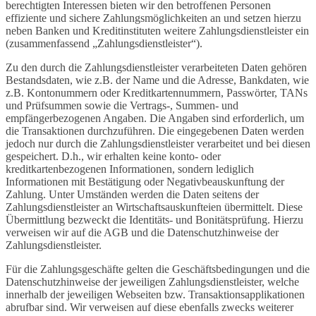
berechtigten Interessen bieten wir den betroffenen Personen
effiziente und sichere Zahlungsmöglichkeiten an und setzen hierzu
neben Banken und Kreditinstituten weitere Zahlungsdienstleister ein
(zusammenfassend „Zahlungsdienstleister“).
Zu den durch die Zahlungsdienstleister verarbeiteten Daten gehören
Bestandsdaten, wie z.B. der Name und die Adresse, Bankdaten, wie
z.B. Kontonummern oder Kreditkartennummern, Passwörter, TANs
und Prüfsummen sowie die Vertrags-, Summen- und
empfängerbezogenen Angaben. Die Angaben sind erforderlich, um
die Transaktionen durchzuführen. Die eingegebenen Daten werden
jedoch nur durch die Zahlungsdienstleister verarbeitet und bei diesen
gespeichert. D.h., wir erhalten keine konto- oder
kreditkartenbezogenen Informationen, sondern lediglich
Informationen mit Bestätigung oder Negativbeauskunftung der
Zahlung. Unter Umständen werden die Daten seitens der
Zahlungsdienstleister an Wirtschaftsauskunfteien übermittelt. Diese
Übermittlung bezweckt die Identitäts- und Bonitätsprüfung. Hierzu
verweisen wir auf die AGB und die Datenschutzhinweise der
Zahlungsdienstleister.
Für die Zahlungsgeschäfte gelten die Geschäftsbedingungen und die
Datenschutzhinweise der jeweiligen Zahlungsdienstleister, welche
innerhalb der jeweiligen Webseiten bzw. Transaktionsapplikationen
abrufbar sind. Wir verweisen auf diese ebenfalls zwecks weiterer