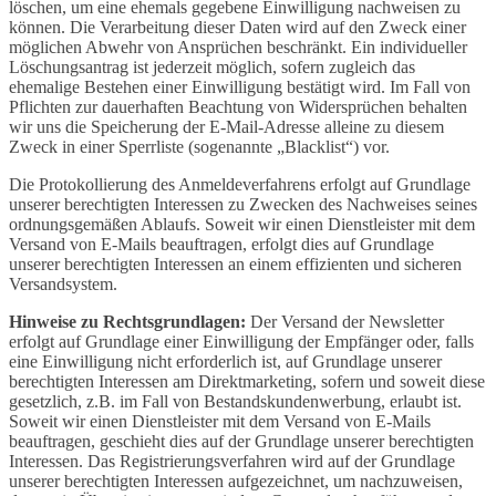
löschen, um eine ehemals gegebene Einwilligung nachweisen zu
können. Die Verarbeitung dieser Daten wird auf den Zweck einer
möglichen Abwehr von Ansprüchen beschränkt. Ein individueller
Löschungsantrag ist jederzeit möglich, sofern zugleich das
ehemalige Bestehen einer Einwilligung bestätigt wird. Im Fall von
Pflichten zur dauerhaften Beachtung von Widersprüchen behalten
wir uns die Speicherung der E-Mail-Adresse alleine zu diesem
Zweck in einer Sperrliste (sogenannte „Blacklist“) vor.
Die Protokollierung des Anmeldeverfahrens erfolgt auf Grundlage
unserer berechtigten Interessen zu Zwecken des Nachweises seines
ordnungsgemäßen Ablaufs. Soweit wir einen Dienstleister mit dem
Versand von E-Mails beauftragen, erfolgt dies auf Grundlage
unserer berechtigten Interessen an einem effizienten und sicheren
Versandsystem.
Hinweise zu Rechtsgrundlagen:
Der Versand der Newsletter
erfolgt auf Grundlage einer Einwilligung der Empfänger oder, falls
eine Einwilligung nicht erforderlich ist, auf Grundlage unserer
berechtigten Interessen am Direktmarketing, sofern und soweit diese
gesetzlich, z.B. im Fall von Bestandskundenwerbung, erlaubt ist.
Soweit wir einen Dienstleister mit dem Versand von E-Mails
beauftragen, geschieht dies auf der Grundlage unserer berechtigten
Interessen. Das Registrierungsverfahren wird auf der Grundlage
unserer berechtigten Interessen aufgezeichnet, um nachzuweisen,