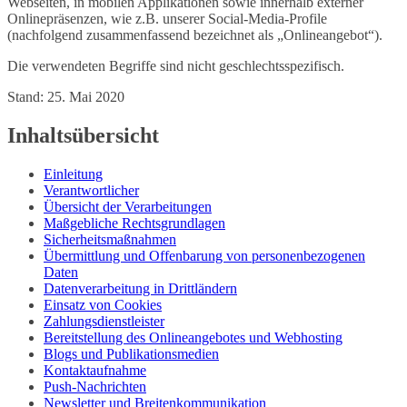
Webseiten, in mobilen Applikationen sowie innerhalb externer
Onlinepräsenzen, wie z.B. unserer Social-Media-Profile
(nachfolgend zusammenfassend bezeichnet als „Onlineangebot“).
Die verwendeten Begriffe sind nicht geschlechtsspezifisch.
Stand: 25. Mai 2020
Inhaltsübersicht
Einleitung
Verantwortlicher
Übersicht der Verarbeitungen
Maßgebliche Rechtsgrundlagen
Sicherheitsmaßnahmen
Übermittlung und Offenbarung von personenbezogenen
Daten
Datenverarbeitung in Drittländern
Einsatz von Cookies
Zahlungsdienstleister
Bereitstellung des Onlineangebotes und Webhosting
Blogs und Publikationsmedien
Kontaktaufnahme
Push-Nachrichten
Newsletter und Breitenkommunikation