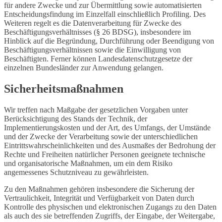
für andere Zwecke und zur Übermittlung sowie automatisierten
Entscheidungsfindung im Einzelfall einschließlich Profiling. Des
Weiteren regelt es die Datenverarbeitung für Zwecke des
Beschäftigungsverhältnisses (§ 26 BDSG), insbesondere im
Hinblick auf die Begründung, Durchführung oder Beendigung von
Beschäftigungsverhältnissen sowie die Einwilligung von
Beschäftigten. Ferner können Landesdatenschutzgesetze der
einzelnen Bundesländer zur Anwendung gelangen.
Sicherheitsmaßnahmen
Wir treffen nach Maßgabe der gesetzlichen Vorgaben unter
Berücksichtigung des Stands der Technik, der
Implementierungskosten und der Art, des Umfangs, der Umstände
und der Zwecke der Verarbeitung sowie der unterschiedlichen
Eintrittswahrscheinlichkeiten und des Ausmaßes der Bedrohung der
Rechte und Freiheiten natürlicher Personen geeignete technische
und organisatorische Maßnahmen, um ein dem Risiko
angemessenes Schutzniveau zu gewährleisten.
Zu den Maßnahmen gehören insbesondere die Sicherung der
Vertraulichkeit, Integrität und Verfügbarkeit von Daten durch
Kontrolle des physischen und elektronischen Zugangs zu den Daten
als auch des sie betreffenden Zugriffs, der Eingabe, der Weitergabe,