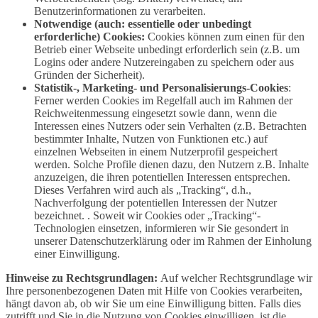
Benutzerinformationen zu verarbeiten.
Notwendige (auch: essentielle oder unbedingt
erforderliche) Cookies:
Cookies können zum einen für den
Betrieb einer Webseite unbedingt erforderlich sein (z.B. um
Logins oder andere Nutzereingaben zu speichern oder aus
Gründen der Sicherheit).
Statistik-, Marketing- und Personalisierungs-Cookies
:
Ferner werden Cookies im Regelfall auch im Rahmen der
Reichweitenmessung eingesetzt sowie dann, wenn die
Interessen eines Nutzers oder sein Verhalten (z.B. Betrachten
bestimmter Inhalte, Nutzen von Funktionen etc.) auf
einzelnen Webseiten in einem Nutzerprofil gespeichert
werden. Solche Profile dienen dazu, den Nutzern z.B. Inhalte
anzuzeigen, die ihren potentiellen Interessen entsprechen.
Dieses Verfahren wird auch als „Tracking“, d.h.,
Nachverfolgung der potentiellen Interessen der Nutzer
bezeichnet. . Soweit wir Cookies oder „Tracking“-
Technologien einsetzen, informieren wir Sie gesondert in
unserer Datenschutzerklärung oder im Rahmen der Einholung
einer Einwilligung.
Hinweise zu Rechtsgrundlagen:
Auf welcher Rechtsgrundlage wir
Ihre personenbezogenen Daten mit Hilfe von Cookies verarbeiten,
hängt davon ab, ob wir Sie um eine Einwilligung bitten. Falls dies
zutrifft und Sie in die Nutzung von Cookies einwilligen, ist die