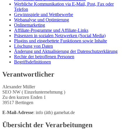
Werbliche Kommunikation via E-Mail, Post, Fax oder
Telefon
Gewinnspiele und Wettbewerbe
Webanalyse und Optimierung
Onlinemarketing
Affiliate-Programme und Affiliate-Links
Präsenzen in sozialen Netzwerken (Social Media)
Plugins und eingebettete Funktionen sowie Inhalte
Löschung von Daten
Änderung und Aktualisierung der Datenschutzerklärung
Rechte der betroffenen Personen
Begriffsdefinitionen
Verantwortlicher
Alexander Müller
SEO NW ( Einzelunternehmung )
Zu den kurzen Enden 1
39517 Bertingen
E-Mail-Adresse
: info (äth) gamehat.de
Übersicht der Verarbeitungen