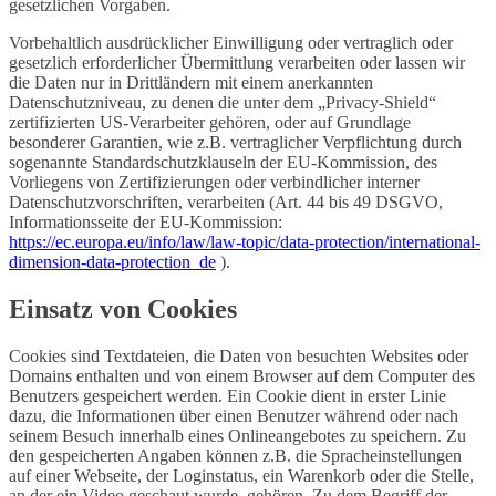
gesetzlichen Vorgaben.
Vorbehaltlich ausdrücklicher Einwilligung oder vertraglich oder
gesetzlich erforderlicher Übermittlung verarbeiten oder lassen wir
die Daten nur in Drittländern mit einem anerkannten
Datenschutzniveau, zu denen die unter dem „Privacy-Shield“
zertifizierten US-Verarbeiter gehören, oder auf Grundlage
besonderer Garantien, wie z.B. vertraglicher Verpflichtung durch
sogenannte Standardschutzklauseln der EU-Kommission, des
Vorliegens von Zertifizierungen oder verbindlicher interner
Datenschutzvorschriften, verarbeiten (Art. 44 bis 49 DSGVO,
Informationsseite der EU-Kommission:
https://ec.europa.eu/info/law/law-topic/data-protection/international-
dimension-data-protection_de
).
Einsatz von Cookies
Cookies sind Textdateien, die Daten von besuchten Websites oder
Domains enthalten und von einem Browser auf dem Computer des
Benutzers gespeichert werden. Ein Cookie dient in erster Linie
dazu, die Informationen über einen Benutzer während oder nach
seinem Besuch innerhalb eines Onlineangebotes zu speichern. Zu
den gespeicherten Angaben können z.B. die Spracheinstellungen
auf einer Webseite, der Loginstatus, ein Warenkorb oder die Stelle,
an der ein Video geschaut wurde, gehören. Zu dem Begriff der