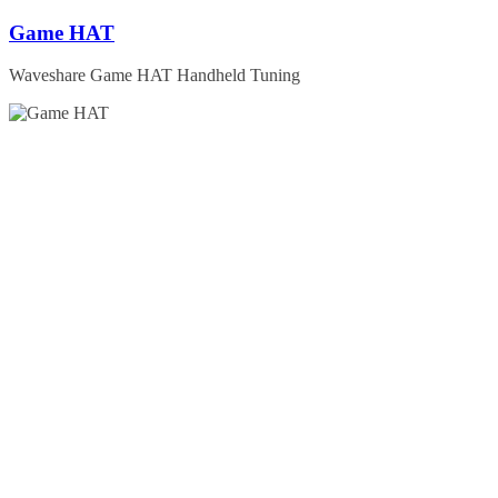
Zum
Game HAT
Inhalt
springen
Waveshare Game HAT Handheld Tuning