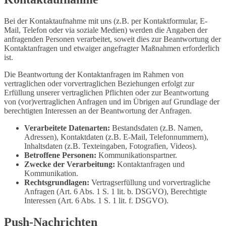
Bei der Kontaktaufnahme mit uns (z.B. per Kontaktformular, E-
Mail, Telefon oder via soziale Medien) werden die Angaben der
anfragenden Personen verarbeitet, soweit dies zur Beantwortung der
Kontaktanfragen und etwaiger angefragter Maßnahmen erforderlich
ist.
Die Beantwortung der Kontaktanfragen im Rahmen von
vertraglichen oder vorvertraglichen Beziehungen erfolgt zur
Erfüllung unserer vertraglichen Pflichten oder zur Beantwortung
von (vor)vertraglichen Anfragen und im Übrigen auf Grundlage der
berechtigten Interessen an der Beantwortung der Anfragen.
Verarbeitete Datenarten:
Bestandsdaten (z.B. Namen,
Adressen), Kontaktdaten (z.B. E-Mail, Telefonnummern),
Inhaltsdaten (z.B. Texteingaben, Fotografien, Videos).
Betroffene Personen:
Kommunikationspartner.
Zwecke der Verarbeitung:
Kontaktanfragen und
Kommunikation.
Rechtsgrundlagen:
Vertragserfüllung und vorvertragliche
Anfragen (Art. 6 Abs. 1 S. 1 lit. b. DSGVO), Berechtigte
Interessen (Art. 6 Abs. 1 S. 1 lit. f. DSGVO).
Push-Nachrichten