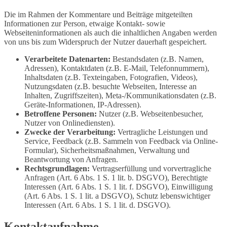
Die im Rahmen der Kommentare und Beiträge mitgeteilten
Informationen zur Person, etwaige Kontakt- sowie
Webseiteninformationen als auch die inhaltlichen Angaben werden
von uns bis zum Widerspruch der Nutzer dauerhaft gespeichert.
Verarbeitete Datenarten:
Bestandsdaten (z.B. Namen,
Adressen), Kontaktdaten (z.B. E-Mail, Telefonnummern),
Inhaltsdaten (z.B. Texteingaben, Fotografien, Videos),
Nutzungsdaten (z.B. besuchte Webseiten, Interesse an
Inhalten, Zugriffszeiten), Meta-/Kommunikationsdaten (z.B.
Geräte-Informationen, IP-Adressen).
Betroffene Personen:
Nutzer (z.B. Webseitenbesucher,
Nutzer von Onlinediensten).
Zwecke der Verarbeitung:
Vertragliche Leistungen und
Service, Feedback (z.B. Sammeln von Feedback via Online-
Formular), Sicherheitsmaßnahmen, Verwaltung und
Beantwortung von Anfragen.
Rechtsgrundlagen:
Vertragserfüllung und vorvertragliche
Anfragen (Art. 6 Abs. 1 S. 1 lit. b. DSGVO), Berechtigte
Interessen (Art. 6 Abs. 1 S. 1 lit. f. DSGVO), Einwilligung
(Art. 6 Abs. 1 S. 1 lit. a DSGVO), Schutz lebenswichtiger
Interessen (Art. 6 Abs. 1 S. 1 lit. d. DSGVO).
Kontaktaufnahme