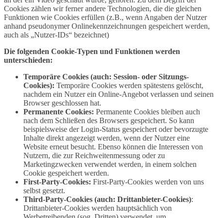
Cookies zählen wir ferner andere Technologien, die die gleichen
Funktionen wie Cookies erfüllen (z.B., wenn Angaben der Nutzer
anhand pseudonymer Onlinekennzeichnungen gespeichert werden,
auch als „Nutzer-IDs“ bezeichnet)
Die folgenden Cookie-Typen und Funktionen werden
unterschieden:
Temporäre Cookies (auch: Session- oder Sitzungs-
Cookies):
Temporäre Cookies werden spätestens gelöscht,
nachdem ein Nutzer ein Online-Angebot verlassen und seinen
Browser geschlossen hat.
Permanente Cookies:
Permanente Cookies bleiben auch
nach dem Schließen des Browsers gespeichert. So kann
beispielsweise der Login-Status gespeichert oder bevorzugte
Inhalte direkt angezeigt werden, wenn der Nutzer eine
Website erneut besucht. Ebenso können die Interessen von
Nutzern, die zur Reichweitenmessung oder zu
Marketingzwecken verwendet werden, in einem solchen
Cookie gespeichert werden.
First-Party-Cookies:
First-Party-Cookies werden von uns
selbst gesetzt.
Third-Party-Cookies (auch: Drittanbieter-Cookies)
:
Drittanbieter-Cookies werden hauptsächlich von
Werbetreibenden (sog. Dritten) verwendet, um